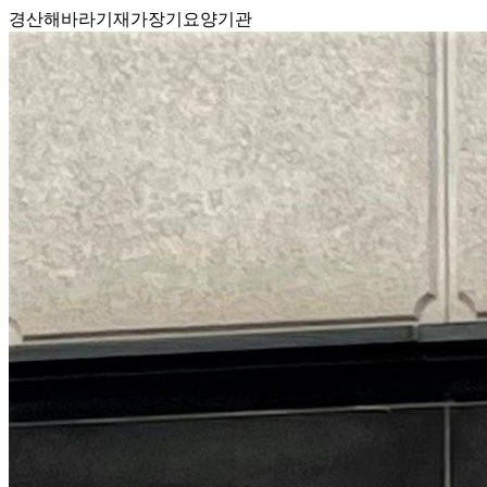
경산해바라기재가장기요양기관