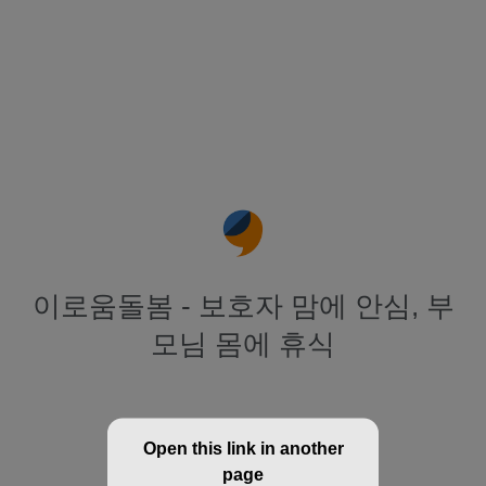
이로움돌봄 - 보호자 맘에 안심, 부
모님 몸에 휴식