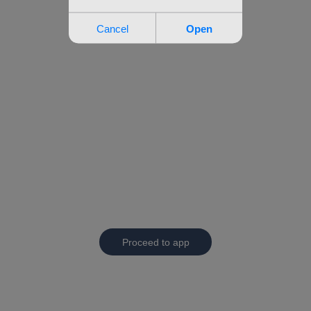
Proceed to app