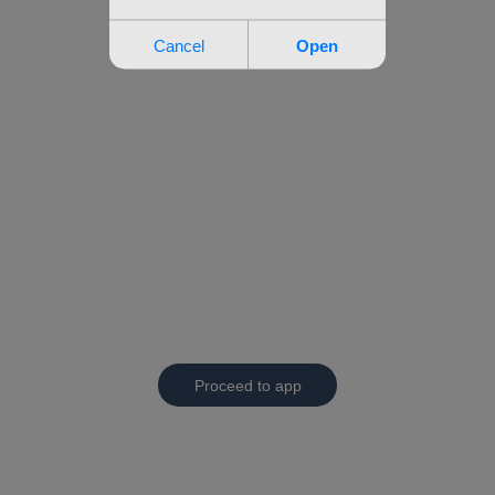
Proceed to app