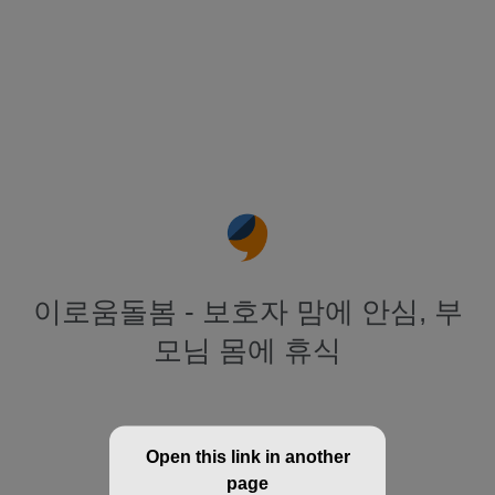
이로움돌봄 - 보호자 맘에 안심, 부
모님 몸에 휴식