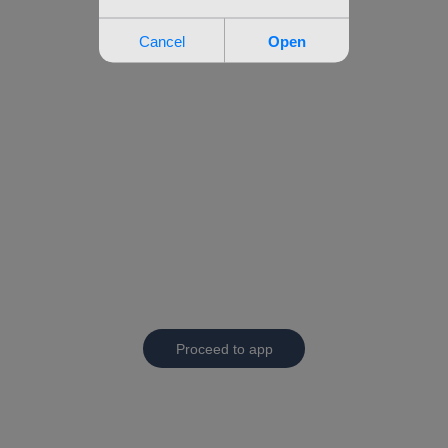
Proceed to app