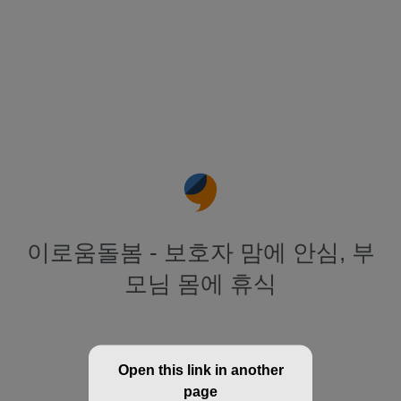
이로움돌봄 - 보호자 맘에 안심, 부
모님 몸에 휴식