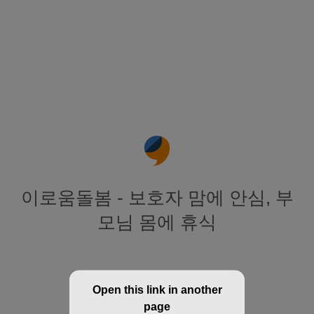
이로움돌봄 - 보호자 맘에 안심, 부
모님 몸에 휴식