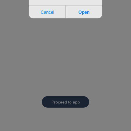
Proceed to app