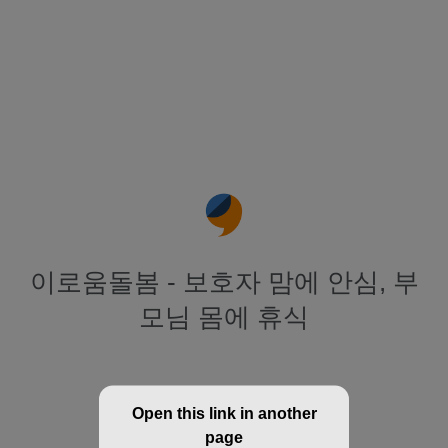
이로움돌봄 - 보호자 맘에 안심, 부
모님 몸에 휴식