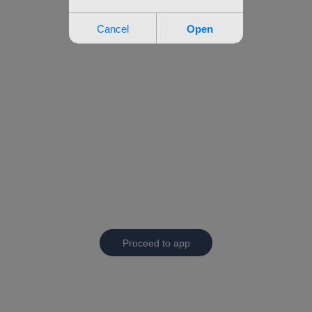
Proceed to app