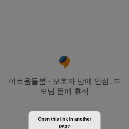
이로움돌봄 - 보호자 맘에 안심, 부
모님 몸에 휴식