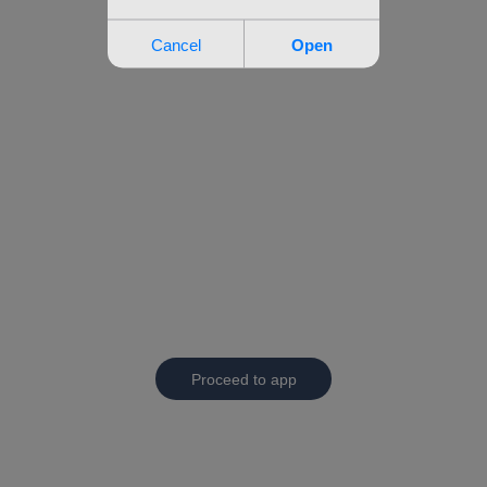
Proceed to app