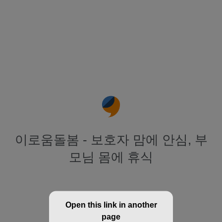
이로움돌봄 - 보호자 맘에 안심, 부
모님 몸에 휴식