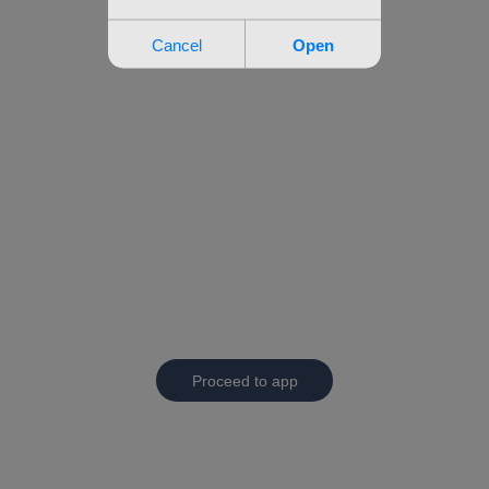
Proceed to app