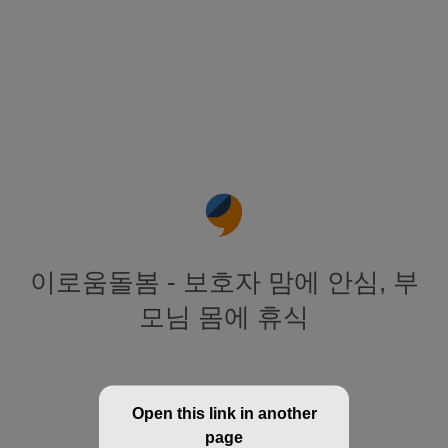
이로움돌봄 - 보호자 맘에 안심, 부
모님 몸에 휴식