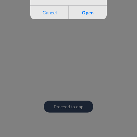
Proceed to app