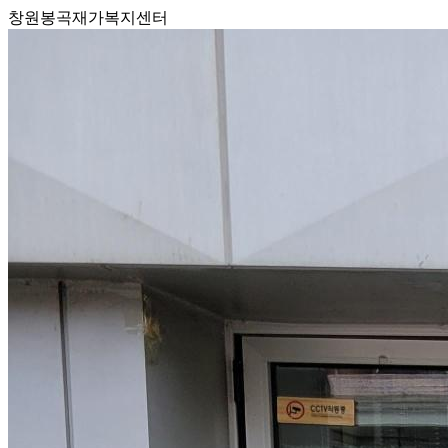
창원봉곡재가복지센터