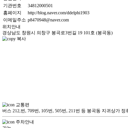
기관번호
34812000501
홈페이지
http://blog.naver.com/ddelphi1903
이메일주소
p8470948@naver.com
위치안내
경상남도 창원시 의창구 봉곡로3번길 19 101호 (봉곡동)
복사
교통편
버스 212,번, 709번, 105번, 505번, 211번 등 봉곡동 지
주차안내
가능