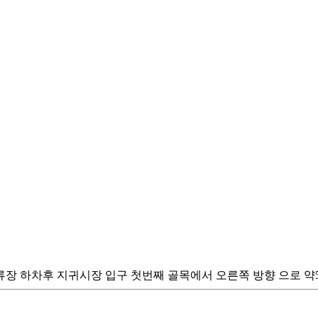
귀상가 정류장 하차후 지귀시장 입구 첫번째 골목에서 오른쪽 방향 으로 약