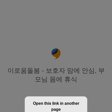
이로움돌봄 - 보호자 맘에 안심, 부
모님 몸에 휴식