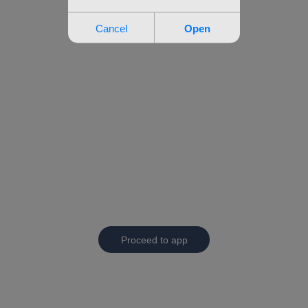
Proceed to app