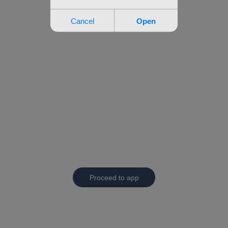
Proceed to app