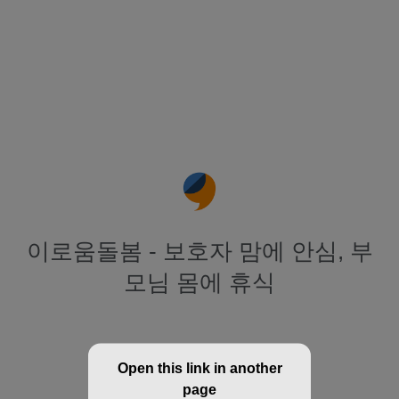
이로움돌봄 - 보호자 맘에 안심, 부
모님 몸에 휴식