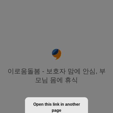
이로움돌봄 - 보호자 맘에 안심, 부
모님 몸에 휴식