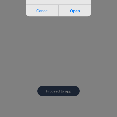
Proceed to app