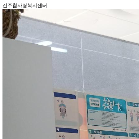
진주참사랑복지센터