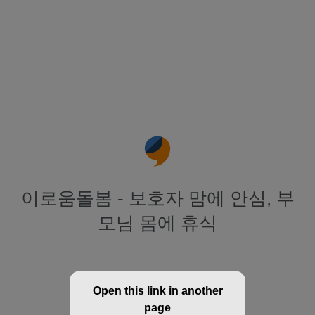
이로움돌봄 - 보호자 맘에 안심, 부
모님 몸에 휴식