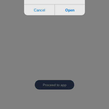
Proceed to app