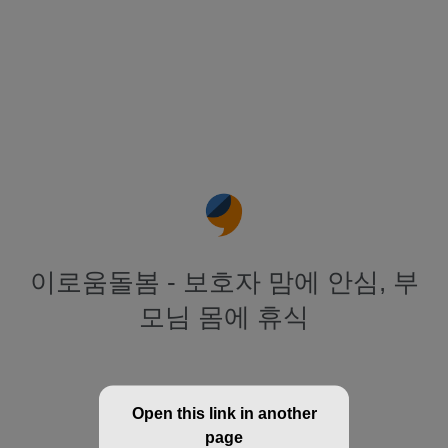
이로움돌봄 - 보호자 맘에 안심, 부
모님 몸에 휴식