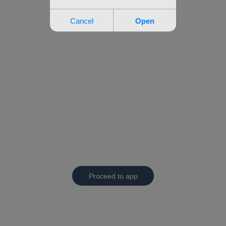
Proceed to app