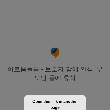
이로움돌봄 - 보호자 맘에 안심, 부
모님 몸에 휴식