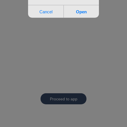
Proceed to app