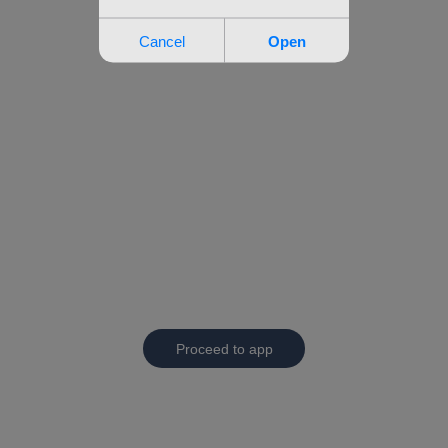
Proceed to app