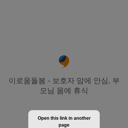
이로움돌봄 - 보호자 맘에 안심, 부
모님 몸에 휴식