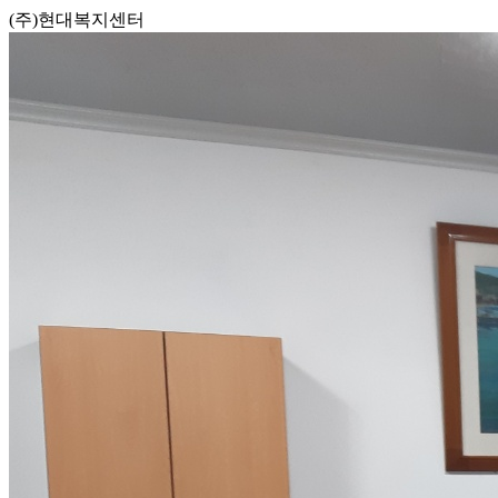
(주)현대복지센터