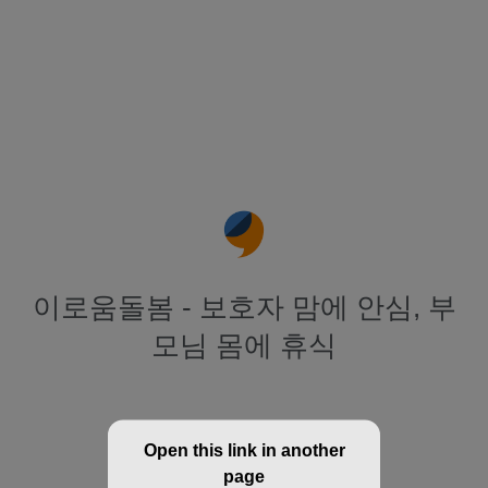
이로움돌봄 - 보호자 맘에 안심, 부
모님 몸에 휴식