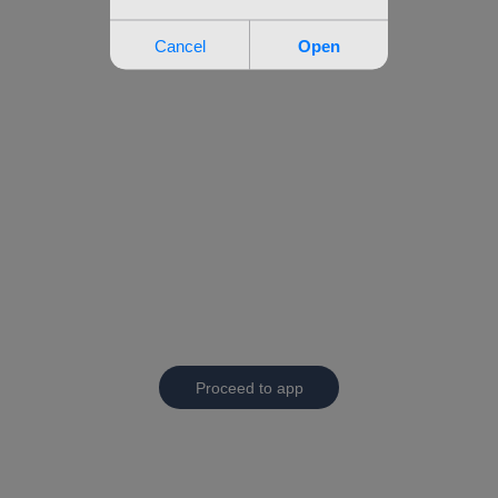
Proceed to app