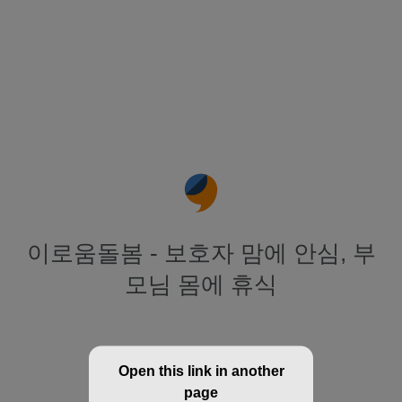
이로움돌봄 - 보호자 맘에 안심, 부
모님 몸에 휴식