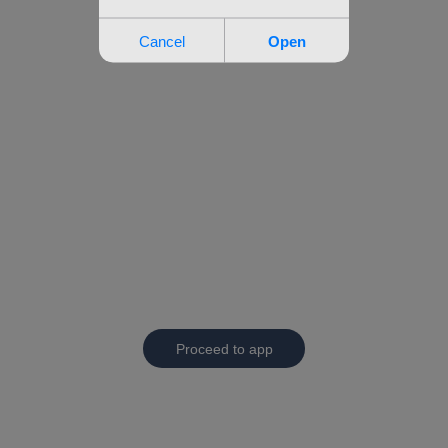
Proceed to app