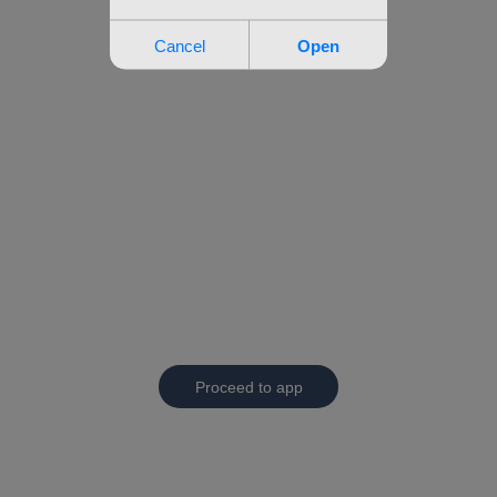
Proceed to app