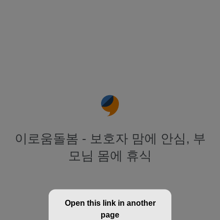
이로움돌봄 - 보호자 맘에 안심, 부
모님 몸에 휴식