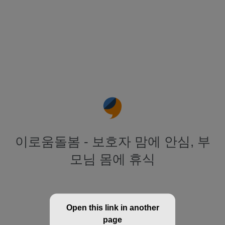
이로움돌봄 - 보호자 맘에 안심, 부
모님 몸에 휴식