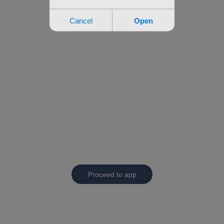
Proceed to app