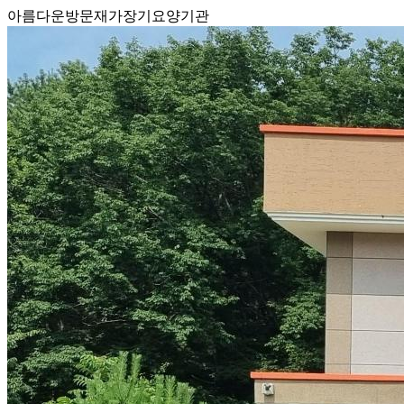
아름다운방문재가장기요양기관