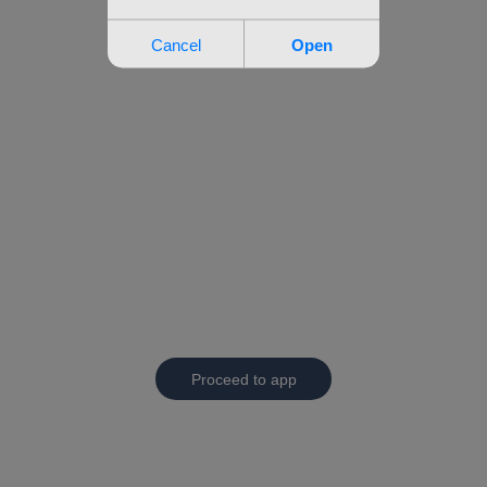
Proceed to app