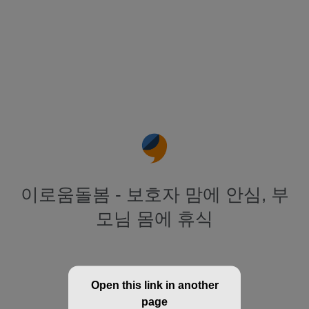
이로움돌봄 - 보호자 맘에 안심, 부
모님 몸에 휴식