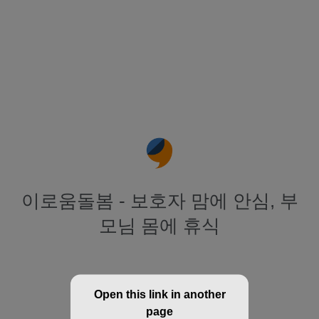
이로움돌봄 - 보호자 맘에 안심, 부
모님 몸에 휴식