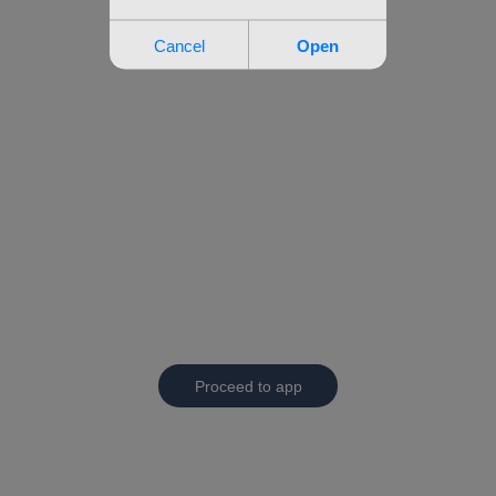
Proceed to app