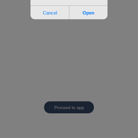
Proceed to app