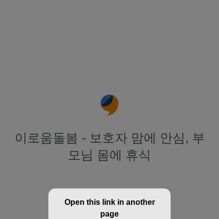
이로움돌봄 - 보호자 맘에 안심, 부
모님 몸에 휴식