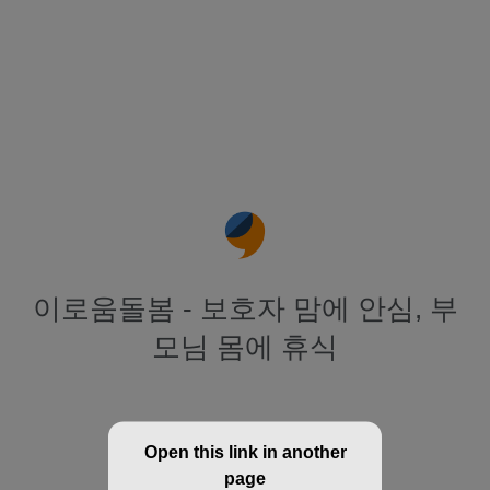
이로움돌봄 - 보호자 맘에 안심, 부
모님 몸에 휴식