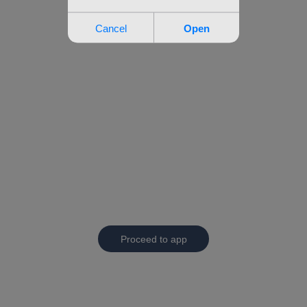
Proceed to app