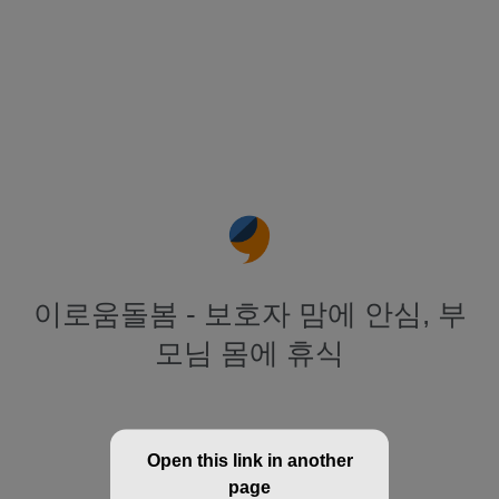
이로움돌봄 - 보호자 맘에 안심, 부
모님 몸에 휴식