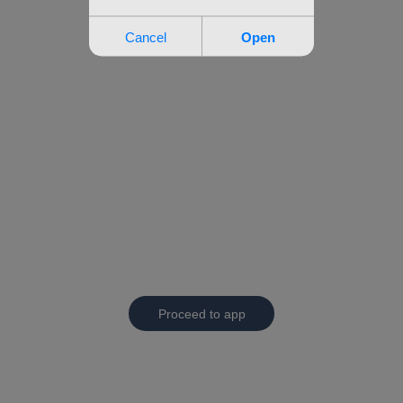
Proceed to app