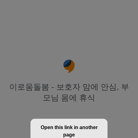
이로움돌봄 - 보호자 맘에 안심, 부
모님 몸에 휴식