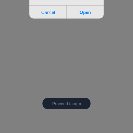
Proceed to app