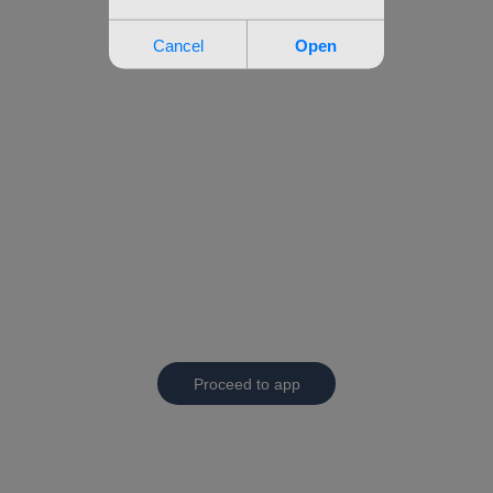
Proceed to app