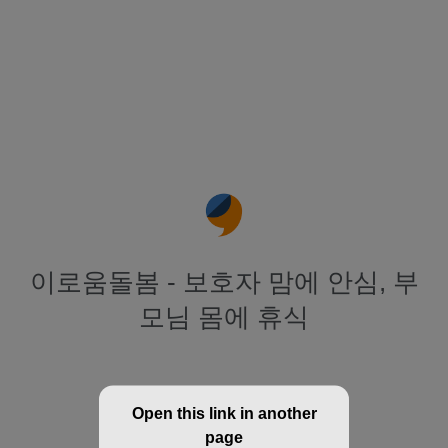
이로움돌봄 - 보호자 맘에 안심, 부
모님 몸에 휴식