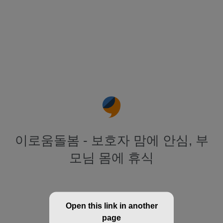
이로움돌봄 - 보호자 맘에 안심, 부
모님 몸에 휴식