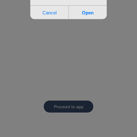
Proceed to app