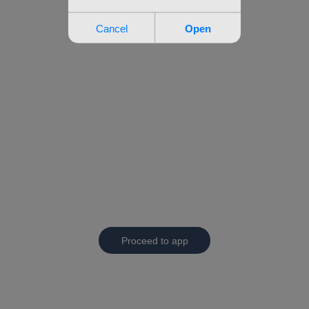
Proceed to app