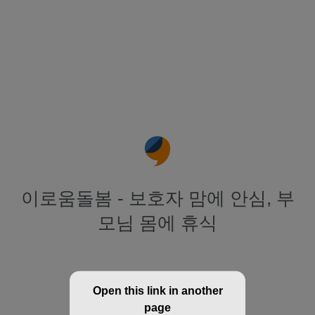
이로움돌봄 - 보호자 맘에 안심, 부
모님 몸에 휴식