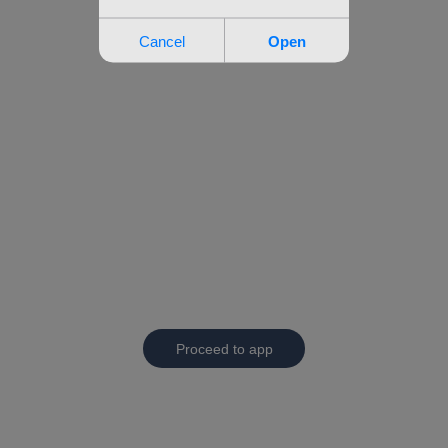
Proceed to app