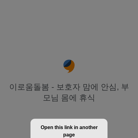
이로움돌봄 - 보호자 맘에 안심, 부
모님 몸에 휴식