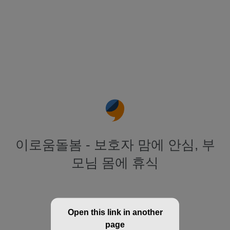
이로움돌봄 - 보호자 맘에 안심, 부
모님 몸에 휴식