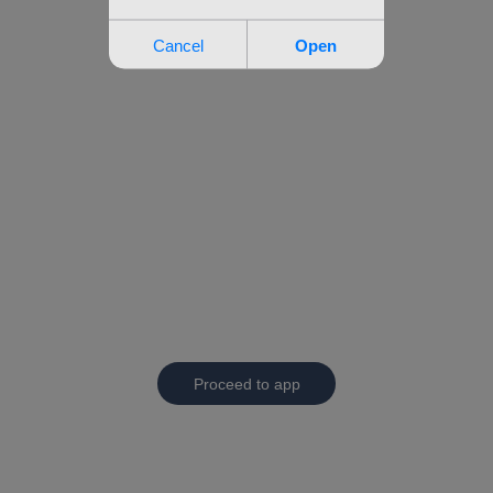
Proceed to app