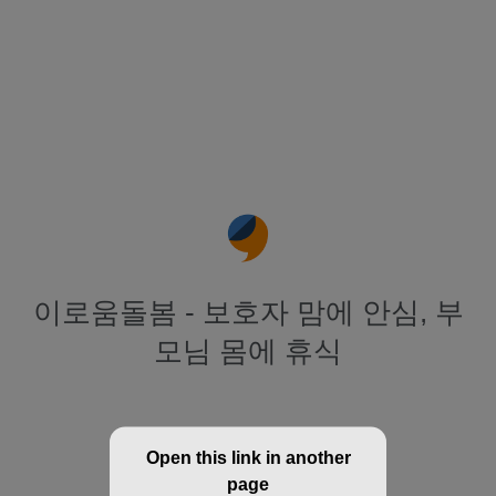
이로움돌봄 - 보호자 맘에 안심, 부
모님 몸에 휴식