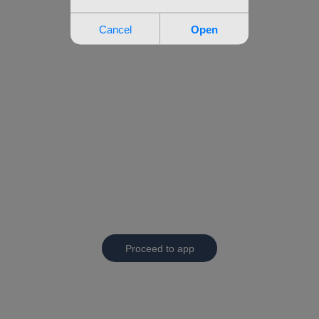
Proceed to app