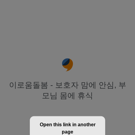
이로움돌봄 - 보호자 맘에 안심, 부
모님 몸에 휴식