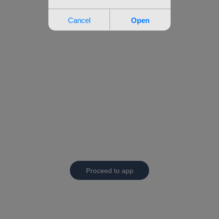
Proceed to app