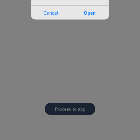
Proceed to app