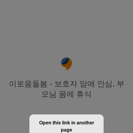
이로움돌봄 - 보호자 맘에 안심, 부
모님 몸에 휴식