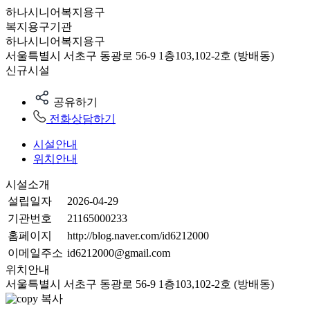
하나시니어복지용구
복지용구기관
하나시니어복지용구
서울특별시 서초구 동광로 56-9 1층103,102-2호 (방배동)
신규시설
공유하기
전화상담하기
시설안내
위치안내
시설소개
설립일자
2026-04-29
기관번호
21165000233
홈페이지
http://blog.naver.com/id6212000
이메일주소
id6212000@gmail.com
위치안내
서울특별시 서초구 동광로 56-9 1층103,102-2호 (방배동)
복사