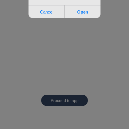
Proceed to app