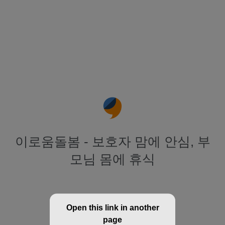
이로움돌봄 - 보호자 맘에 안심, 부
모님 몸에 휴식