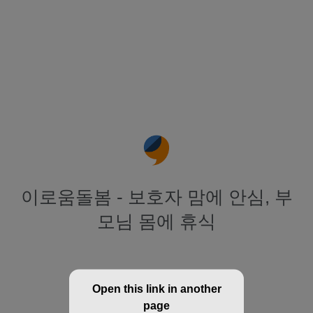
이로움돌봄 - 보호자 맘에 안심, 부
모님 몸에 휴식