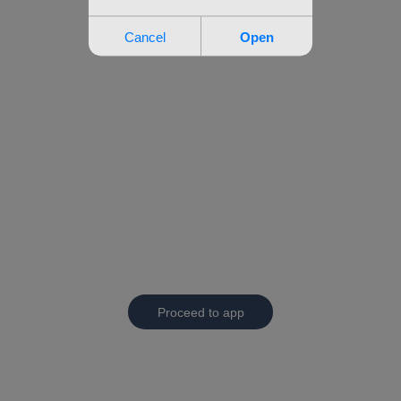
Proceed to app