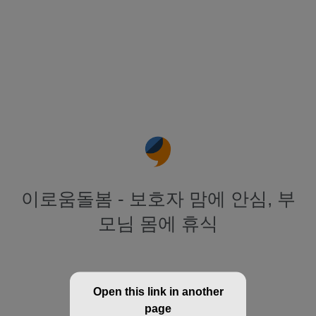
이로움돌봄 - 보호자 맘에 안심, 부
모님 몸에 휴식