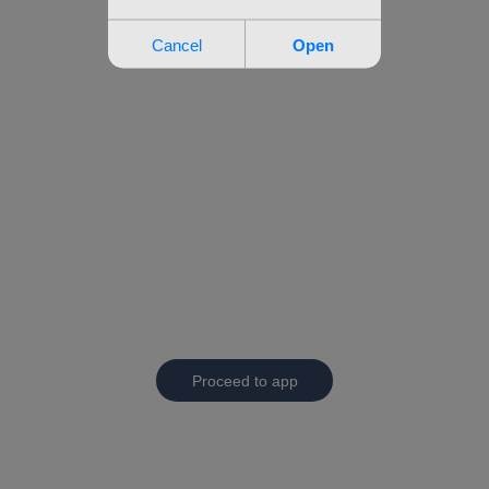
Proceed to app