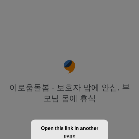
이로움돌봄 - 보호자 맘에 안심, 부
모님 몸에 휴식