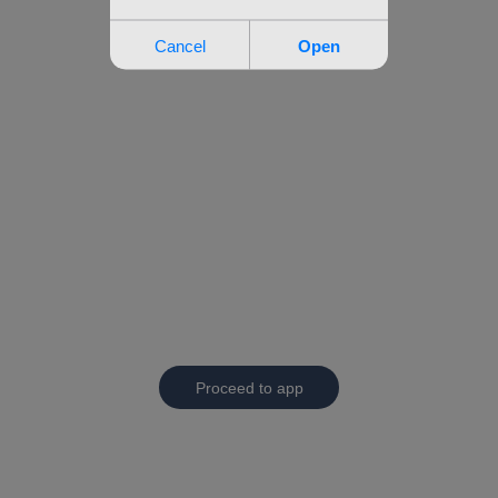
Proceed to app