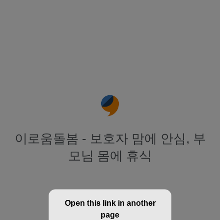
이로움돌봄 - 보호자 맘에 안심, 부
모님 몸에 휴식