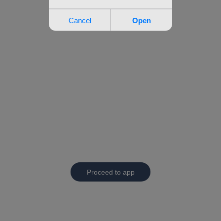
Proceed to app