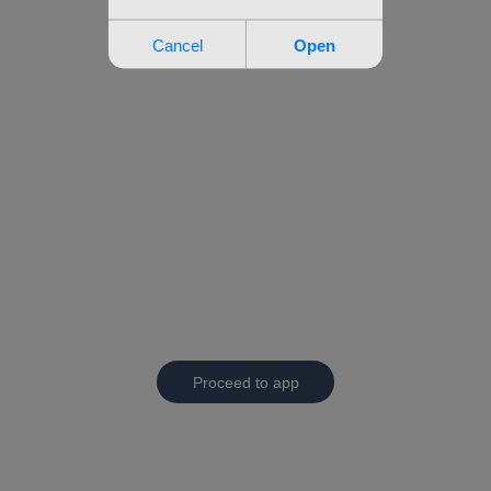
Proceed to app