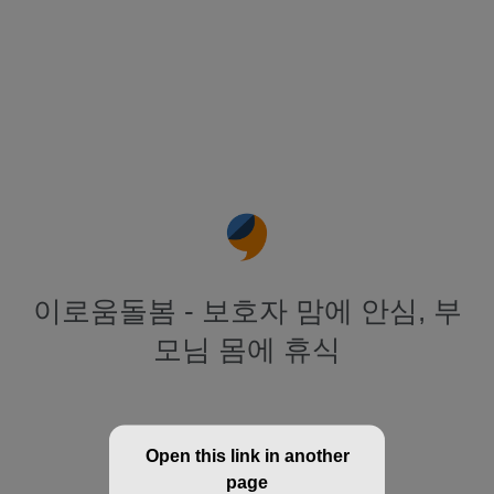
이로움돌봄 - 보호자 맘에 안심, 부
모님 몸에 휴식