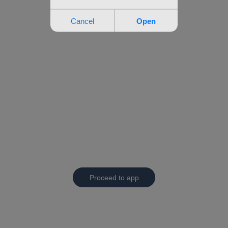
Proceed to app