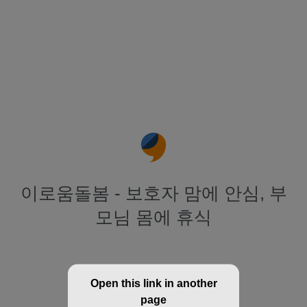
이로움돌봄 - 보호자 맘에 안심, 부
모님 몸에 휴식