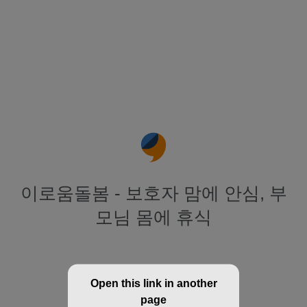
이로움돌봄 - 보호자 맘에 안심, 부
모님 몸에 휴식