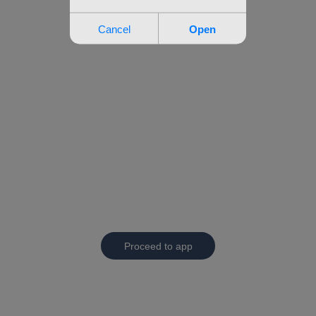
Proceed to app