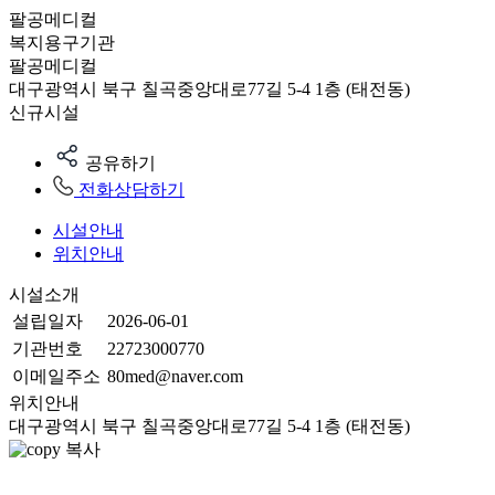
팔공메디컬
복지용구기관
팔공메디컬
대구광역시 북구 칠곡중앙대로77길 5-4 1층 (태전동)
신규시설
공유하기
전화상담하기
시설안내
위치안내
시설소개
설립일자
2026-06-01
기관번호
22723000770
이메일주소
80med@naver.com
위치안내
대구광역시 북구 칠곡중앙대로77길 5-4 1층 (태전동)
복사