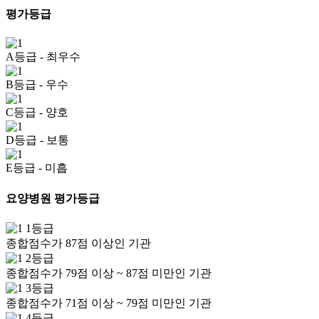
평가등급
A등급
- 최우수
B등급
- 우수
C등급
- 양호
D등급
- 보통
E등급
- 미흡
요양병원 평가등급
1등급
종합점수가 87점 이상인 기관
2등급
종합점수가 79점 이상 ~ 87점 미만인 기관
3등급
종합점수가 71점 이상 ~ 79점 미만인 기관
4등급