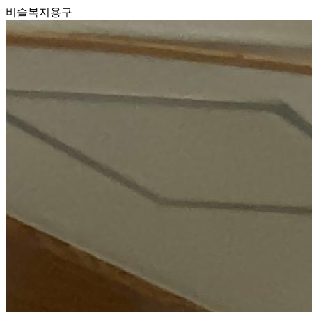
비슬복지용구