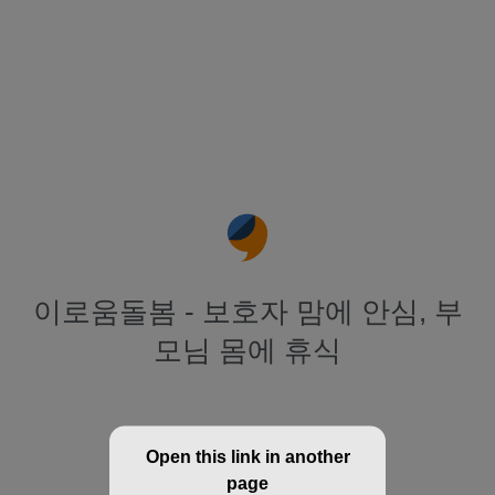
이로움돌봄 - 보호자 맘에 안심, 부
모님 몸에 휴식