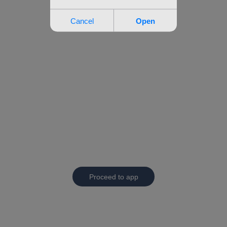
Proceed to app